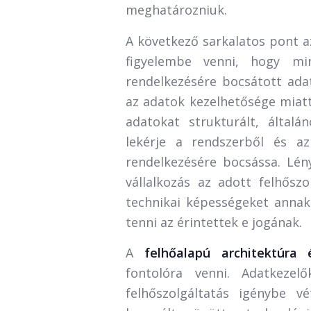
meghatározniuk.
A következő sarkalatos pont 
figyelembe venni, hogy min
rendelkezésére bocsátott ada
az adatok kezelhetősége miatt
adatokat strukturált, által
lekérje a rendszerből és az
rendelkezésére bocsássa. Lén
vállalkozás az adott felhőszo
technikai képességeket annak 
tenni az érintettek e jogának.
A
felhőalapú architektúr
fontolóra venni. Adatkezelők
felhőszolgáltatás igénybe vé