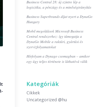
Business Central 28: új szintre lép a
logisztika, a pénzügy és a minőségirányítás
Business Superbrands díjat nyert a DynaGo
Hungary
Mobil megoldások Microsoft Business
Central rendszerhez: így támogatja a
DynaGo Mobile a raktári, gyártási és
szervizfolyamatokat
Hírfolyam a Dynago csomagban – amikor
egy ügy teljes története is láthatóvá válik
Kategóriák
lt
R-
Cikkek
Uncategorized @hu