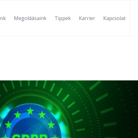
ink
Megoldásaink
Tippek
Karrier
Kapcsolat