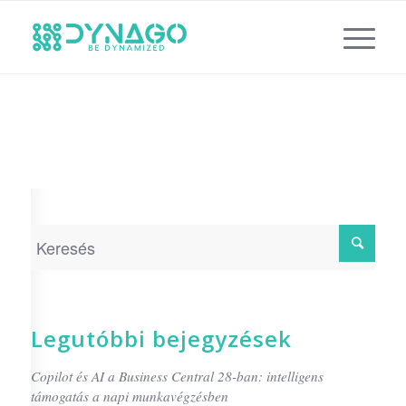
Legutóbbi bejegyzések
Copilot és AI a Business Central 28-ban: intelligens
támogatás a napi munkavégzésben