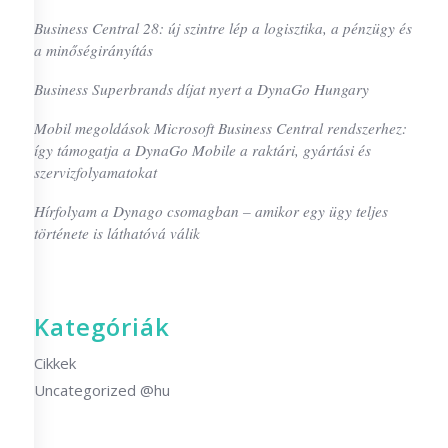
Business Central 28: új szintre lép a logisztika, a pénzügy és
a minőségirányítás
Business Superbrands díjat nyert a DynaGo Hungary
Mobil megoldások Microsoft Business Central rendszerhez:
így támogatja a DynaGo Mobile a raktári, gyártási és
szervizfolyamatokat
Hírfolyam a Dynago csomagban – amikor egy ügy teljes
története is láthatóvá válik
Kategóriák
Cikkek
Uncategorized @hu