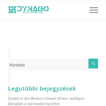
Legutóbbi bejegyzések
Copilot és AI a Business Central 28-ban: intelligens
támogatás a napi munkavégzésben