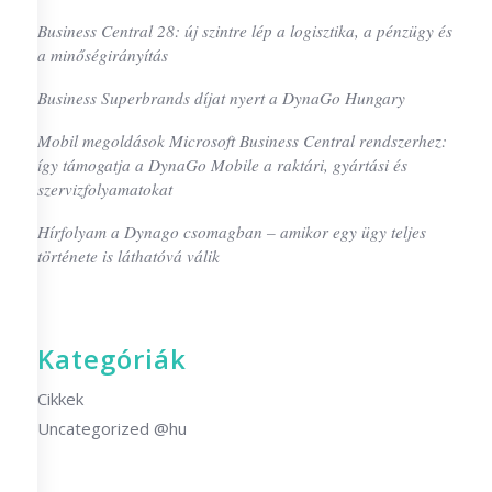
Business Central 28: új szintre lép a logisztika, a pénzügy és
a minőségirányítás
Business Superbrands díjat nyert a DynaGo Hungary
Mobil megoldások Microsoft Business Central rendszerhez:
így támogatja a DynaGo Mobile a raktári, gyártási és
szervizfolyamatokat
Hírfolyam a Dynago csomagban – amikor egy ügy teljes
története is láthatóvá válik
Kategóriák
Cikkek
Uncategorized @hu