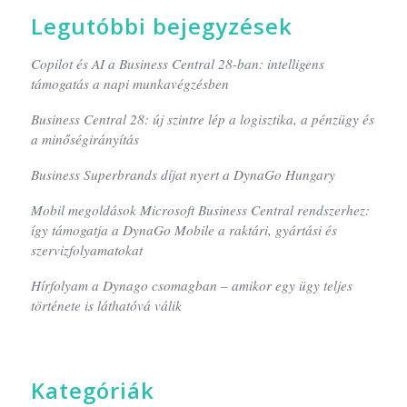
Legutóbbi bejegyzések
Copilot és AI a Business Central 28-ban: intelligens
támogatás a napi munkavégzésben
Business Central 28: új szintre lép a logisztika, a pénzügy és
a minőségirányítás
Business Superbrands díjat nyert a DynaGo Hungary
Mobil megoldások Microsoft Business Central rendszerhez:
így támogatja a DynaGo Mobile a raktári, gyártási és
szervizfolyamatokat
Hírfolyam a Dynago csomagban – amikor egy ügy teljes
története is láthatóvá válik
Kategóriák