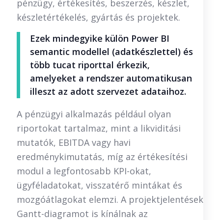
pénzügy, értékesítés, beszerzés, készlet,
készletértékelés, gyártás és projektek.
Ezek mindegyike külön Power BI
semantic modellel (adatkészlettel) és
több tucat riporttal érkezik,
amelyeket a rendszer automatikusan
illeszt az adott szervezet adataihoz.
A pénzügyi alkalmazás például olyan
riportokat tartalmaz, mint a likviditási
mutatók, EBITDA vagy havi
eredménykimutatás, míg az értékesítési
modul a legfontosabb KPI-okat,
ügyféladatokat, visszatérő mintákat és
mozgóátlagokat elemzi. A projektjelentések
Gantt-diagramot is kínálnak az