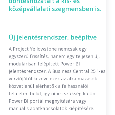
döntéshozatalt a kis- és
középvállalati szegmensben is.
Új jelentésrendszer, beépítve
A Project Yellowstone nemcsak egy
egyszerű frissítés, hanem egy teljesen új,
modulárisan felépített Power BI
jelentésrendszer. A Business Central 25.1-es
verziójától kezdve ezek az alkalmazások
közvetlenül elérhetők a felhasználói
felületen belül, így nincs szükség külön
Power BI portál megnyitására vagy
manuális adatkapcsolatok kiépítésére.