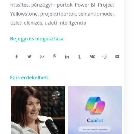
frissítés
,
pénzügyi riportok
,
Power BI
,
Project
Yellowstone
,
projektriportok
,
semantic model
,
üzleti elemzés
,
üzleti intelligencia
Bejegyzés megosztása
Ez is érdekelheti: