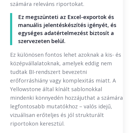
számára releváns riportokat.
Ez megszünteti az Excel-exportok és
manuális jelentéskészítés igényét, és
egységes adatértelmezést biztosít a
szervezeten belül.
Ez különösen fontos lehet azoknak a kis- és
középvállalatoknak, amelyek eddig nem
tudtak BI-rendszert bevezetni
erőforráshiány vagy komplexitás miatt. A
Yellowstone által kínált sablonokkal
mindenki könnyedén hozzájuthat a számára
legfontosabb mutatókhoz – valós idejű,
vizuálisan erőteljes és jól strukturált
riportokon keresztül.