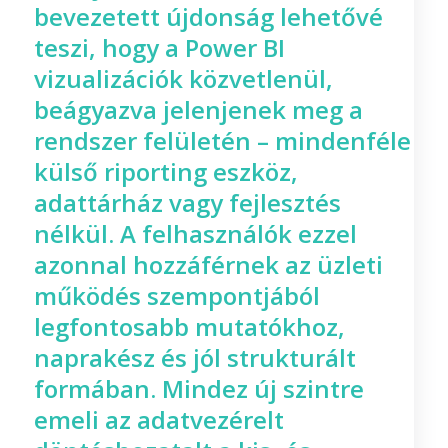
bevezetett újdonság lehetővé
teszi, hogy a Power BI
vizualizációk közvetlenül,
beágyazva jelenjenek meg a
rendszer felületén – mindenféle
külső riporting eszköz,
adattárház vagy fejlesztés
nélkül. A felhasználók ezzel
azonnal hozzáférnek az üzleti
működés szempontjából
legfontosabb mutatókhoz,
naprakész és jól strukturált
formában. Mindez új szintre
emeli az adatvezérelt