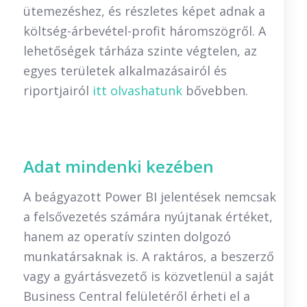
ütemezéshez, és részletes képet adnak a
költség-árbevétel-profit háromszögről. A
lehetőségek tárháza szinte végtelen, az
egyes területek alkalmazásairól és
riportjairól
itt olvashatunk
bővebben.
Adat mindenki kezében
A beágyazott Power BI jelentések nemcsak
a felsővezetés számára nyújtanak értéket,
hanem az operatív szinten dolgozó
munkatársaknak is. A raktáros, a beszerző
vagy a gyártásvezető is közvetlenül a saját
Business Central felületéről érheti el a