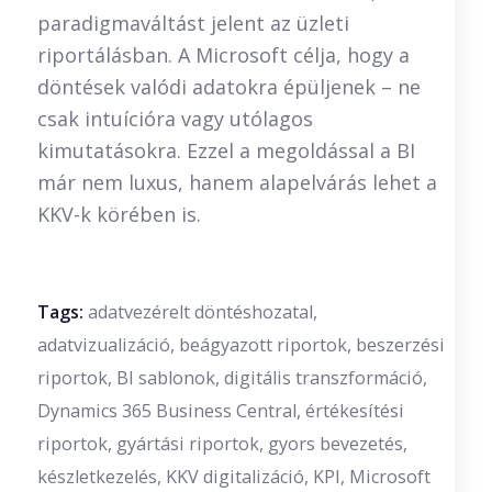
paradigmaváltást jelent az üzleti
riportálásban. A Microsoft célja, hogy a
döntések valódi adatokra épüljenek – ne
csak intuícióra vagy utólagos
kimutatásokra. Ezzel a megoldással a BI
már nem luxus, hanem alapelvárás lehet a
KKV-k körében is.
Tags:
adatvezérelt döntéshozatal
,
adatvizualizáció
,
beágyazott riportok
,
beszerzési
riportok
,
BI sablonok
,
digitális transzformáció
,
Dynamics 365 Business Central
,
értékesítési
riportok
,
gyártási riportok
,
gyors bevezetés
,
készletkezelés
,
KKV digitalizáció
,
KPI
,
Microsoft