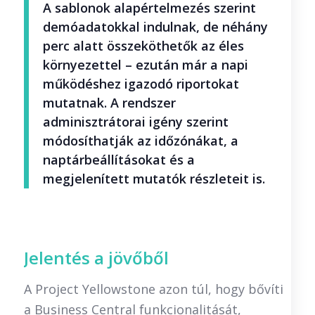
A sablonok alapértelmezés szerint
demóadatokkal indulnak, de néhány
perc alatt összeköthetők az éles
környezettel – ezután már a napi
működéshez igazodó riportokat
mutatnak. A rendszer
adminisztrátorai igény szerint
módosíthatják az időzónákat, a
naptárbeállításokat és a
megjelenített mutatók részleteit is.
Jelentés a jövőből
A Project Yellowstone azon túl, hogy bővíti
a Business Central funkcionalitását,