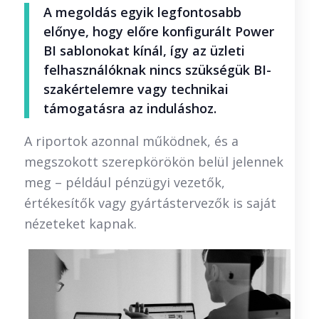
A megoldás egyik legfontosabb
előnye, hogy előre konfigurált Power
BI sablonokat kínál, így az üzleti
felhasználóknak nincs szükségük BI-
szakértelemre vagy technikai
támogatásra az induláshoz.
A riportok azonnal működnek, és a
megszokott szerepkörökön belül jelennek
meg – például pénzügyi vezetők,
értékesítők vagy gyártástervezők is saját
nézeteket kapnak.