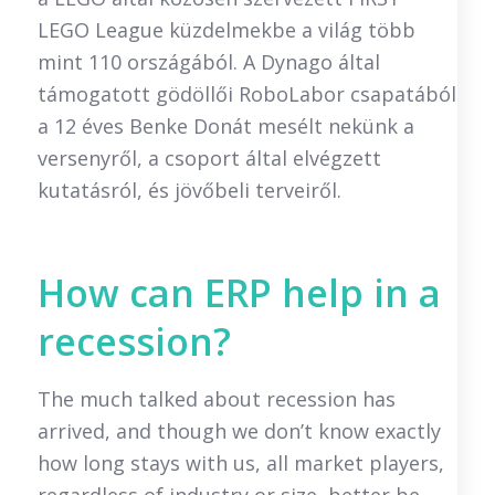
LEGO League küzdelmekbe a világ több
mint 110 országából. A Dynago által
támogatott gödöllői RoboLabor csapatából
a 12 éves Benke Donát mesélt nekünk a
versenyről, a csoport által elvégzett
kutatásról, és jövőbeli terveiről.
How can ERP help in a
recession?
The much talked about recession has
arrived, and though we don’t know exactly
how long stays with us, all market players,