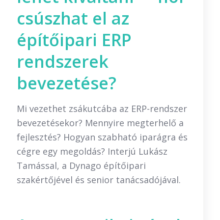
csúszhat el az
építőipari ERP
rendszerek
bevezetése?
Mi vezethet zsákutcába az ERP-rendszer
bevezetésekor? Mennyire megterhelő a
fejlesztés? Hogyan szabható iparágra és
cégre egy megoldás? Interjú Lukász
Tamással, a Dynago építőipari
szakértőjével és senior tanácsadójával.