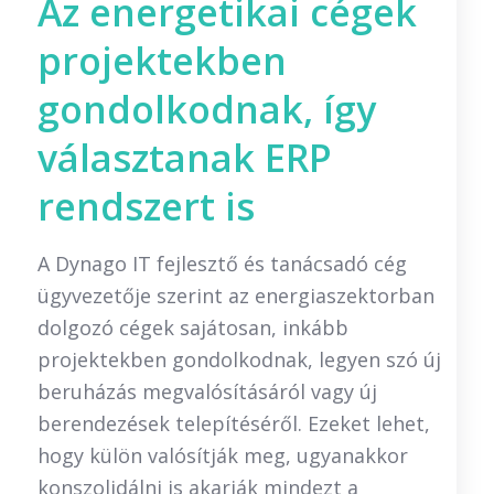
Az energetikai cégek
projektekben
gondolkodnak, így
választanak ERP
rendszert is
A Dynago IT fejlesztő és tanácsadó cég
ügyvezetője szerint az energiaszektorban
dolgozó cégek sajátosan, inkább
projektekben gondolkodnak, legyen szó új
beruházás megvalósításáról vagy új
berendezések telepítéséről. Ezeket lehet,
hogy külön valósítják meg, ugyanakkor
konszolidálni is akarják mindezt a