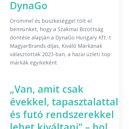
DynaGo
Örömmel és büszkeséggel tölt el
bennünket, hogy a Szakmai Bizottság
döntése alapján a DynaGo Hungary Kft.-t
MagyarBrands díjas, Kiváló Márkának
választották 2023-ban, a hazai üzleti top
márkák egyikeként.
„Van, amit csak
évekkel, tapasztalattal
és futó rendszerekkel
lehet kiváltani” – hol