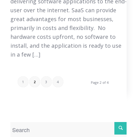
delivering software applications to the end-
user over the internet. SaaS can provide
great advantages for most businesses,
primarily in costs and flexibility. No
hardware costs upfront, no software to
install, and the application is ready to use
in a few […]
1
2
3
4
Page 2 of 4