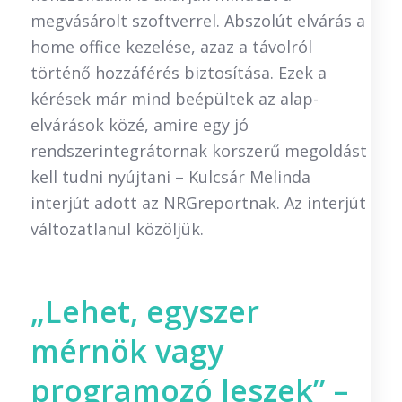
megvásárolt szoftverrel. Abszolút elvárás a
home office kezelése, azaz a távolról
történő hozzáférés biztosítása. Ezek a
kérések már mind beépültek az alap-
elvárások közé, amire egy jó
rendszerintegrátornak korszerű megoldást
kell tudni nyújtani – Kulcsár Melinda
interjút adott az NRGreportnak. Az interjút
változatlanul közöljük.
„Lehet, egyszer
mérnök vagy
programozó leszek” –