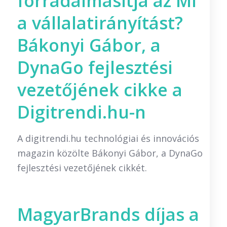
forradalmasítja az MI
a vállalatirányítást?
Bákonyi Gábor, a
DynaGo fejlesztési
vezetőjének cikke a
Digitrendi.hu-n
A digitrendi.hu technológiai és innovációs
magazin közölte Bákonyi Gábor, a DynaGo
fejlesztési vezetőjének cikkét.
MagyarBrands díjas a